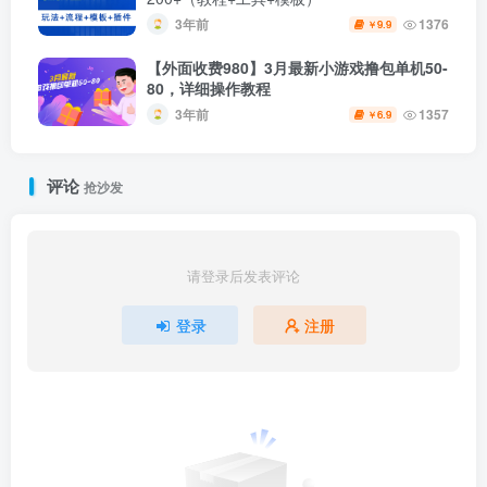
3年前
1376
9.9
￥
【外面收费980】3月最新小游戏撸包单机50-
80，详细操作教程
3年前
1357
6.9
￥
评论
抢沙发
请登录后发表评论
登录
注册