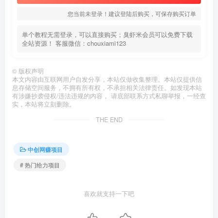
您当前未登录！建议登陆后购买，可保存购买订单
单个教程无需登录，可以直接购买；臭虾米会员可以免费下载
全站资源！ 客服微信：chouxiami123
©
版权声明
本文内容由互联网用户自发分享，本站仅做收集整理。本站仅提供信
息存储空间服务，不拥有所有权，不承担相关法律责任。如发现本站
有涉嫌抄袭侵权/违法违规的内容， 请底部联系方式私聊举报，一经查
实，本站将立刻删除。
THE END
中创网赚项目
# 热门给力项目
喜欢就支持一下吧