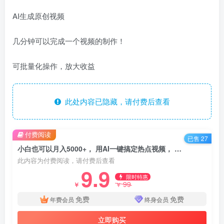
AI生成原创视频
几分钟可以完成一个视频的制作！
可批量化操作，放大收益
此处内容已隐藏，请付费后查看
付费阅读
已售 27
小白也可以月入5000+， 用AI一键搞定热点视频， 新玩法多平台操作赚收益
此内容为付费阅读，请付费后查看
9.9
限时特惠
99
￥
￥
免费
免费
年费会员
终身会员
立即购买