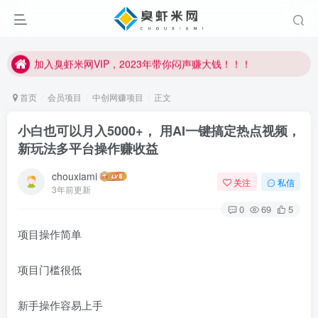
加入臭虾米网VIP，2023年带你闷声赚大钱！！！
臭虾米项目新增内部众筹资源，2024内部众筹项目一：无人直播，价值1980元
加入臭虾米网VIP，2023年带你闷声赚大钱！！！
首页
会员项目
中创网赚项目
正文
小白也可以月入5000+， 用AI一键搞定热点视频，
新玩法多平台操作赚收益
chouxiami
关注
私信
3年前更新
0
69
5
项目操作简单
项目门槛很低
新手操作容易上手