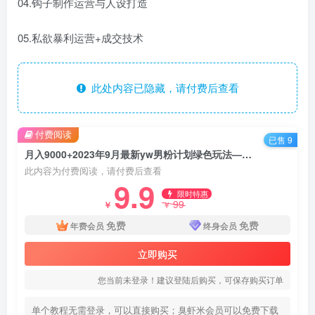
04.钩子制作运营与人设打造
05.私欲暴利运营+成交技术
此处内容已隐藏，请付费后查看
付费阅读
已售 9
月入9000+2023年9月最新yw男粉计划绿色玩法——人性之利益
此内容为付费阅读，请付费后查看
9.9
限时特惠
99
￥
￥
免费
免费
年费会员
终身会员
立即购买
您当前未登录！建议登陆后购买，可保存购买订单
单个教程无需登录，可以直接购买；臭虾米会员可以免费下载