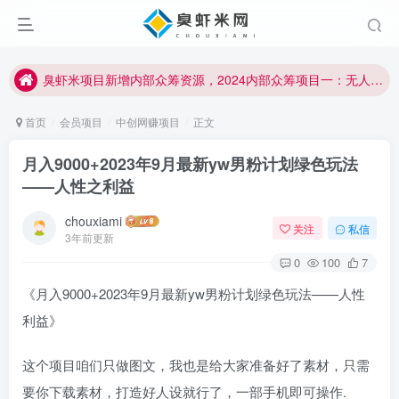
臭虾米项目新增内部众筹资源，2024内部众筹项目一：无人直播，价值1980元
加入臭虾米网VIP，2023年带你闷声赚大钱！！！
臭虾米项目新增内部众筹资源，2024内部众筹项目一：无人直播，价值1980元
加入臭虾米网VIP，2023年带你闷声赚大钱！！！
首页
会员项目
中创网赚项目
正文
月入9000+2023年9月最新yw男粉计划绿色玩法
——人性之利益
chouxiami
关注
私信
3年前更新
0
100
7
《月入9000+2023年9月最新yw男粉计划绿色玩法——人性
利益》
这个项目咱们只做图文，我也是给大家准备好了素材，只需
要你下载素材，打造好人设就行了，一部手机即可操作.