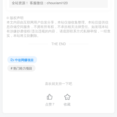
全站资源！ 客服微信：chouxiami123
©
版权声明
本文内容由互联网用户自发分享，本站仅做收集整理。本站仅提供信
息存储空间服务，不拥有所有权，不承担相关法律责任。如发现本站
有涉嫌抄袭侵权/违法违规的内容， 请底部联系方式私聊举报，一经查
实，本站将立刻删除。
THE END
中创网赚项目
# 热门给力项目
喜欢就支持一下吧
点赞
7
收藏