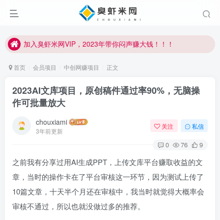
加入臭虾米网VIP，2023年带你闷声赚大钱！！！
臭虾米项目新增内部众筹资源，2024内部众筹项目一：无人直播，价值1980元
加入臭虾米网VIP，2023年带你闷声赚大钱！！！
首页
会员项目
中创网赚项目
正文
2023AI文库项目，原创稿件通过率90%，无脑操
作可批量放大
chouxiami
关注
私信
3年前更新
0
76
9
之前我有分享过用AI生成PPT，上传文库平台赚取收益的文
章，当时的操作卡在了平台审核这一环节，因为测试上传了
10篇文章，十天半个月还在审核中，我当时就觉得大概率会
审核不通过，所以也就没做过多的推荐。