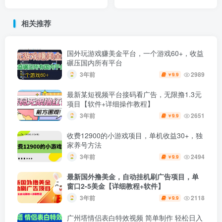
（详细教程玩法）
的短视频项目
相关推荐
国外玩游戏赚美金平台，一个游戏60+，收益
碾压国内所有平台
3年前
2989
9.9
￥
最新某短视频平台接码看广告，无限撸1.3元
项目【软件+详细操作教程】
3年前
2651
9.9
￥
收费12900的小游戏项目，单机收益30+，独
家养号方法
3年前
2494
9.9
￥
最新国外撸美金，自动挂机刷广告项目，单
窗口2-5美金【详细教程+软件】
3年前
2118
9.9
￥
广州塔情侣表白特效视频 简单制作 轻松日入