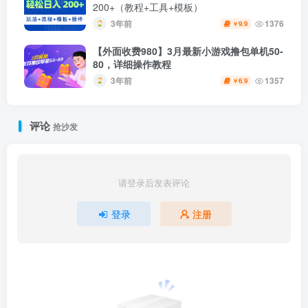
200+（教程+工具+模板）
3年前
1376
9.9
￥
【外面收费980】3月最新小游戏撸包单机50-
80，详细操作教程
3年前
1357
6.9
￥
评论
抢沙发
请登录后发表评论
登录
注册