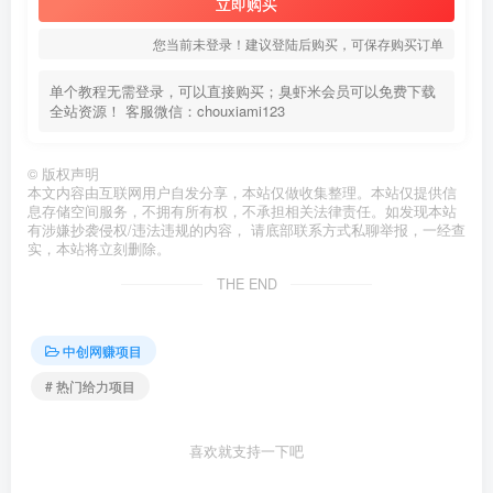
立即购买
您当前未登录！建议登陆后购买，可保存购买订单
单个教程无需登录，可以直接购买；臭虾米会员可以免费下载
全站资源！ 客服微信：chouxiami123
©
版权声明
本文内容由互联网用户自发分享，本站仅做收集整理。本站仅提供信
息存储空间服务，不拥有所有权，不承担相关法律责任。如发现本站
有涉嫌抄袭侵权/违法违规的内容， 请底部联系方式私聊举报，一经查
实，本站将立刻删除。
THE END
中创网赚项目
# 热门给力项目
喜欢就支持一下吧