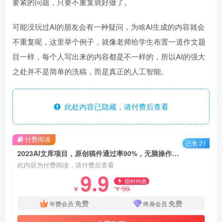
要紧的问题，只要不重复就好做了。
可能没玩过AI的朋友会有一种疑问，为啥AI生成的内容就会
不重复呢，这里举个例子，就像老师给学生布置一道作文题
目一样，每个人写出来的内容都是不一样的，所以AI的强大
之处并不是简单的洗稿，而是真正的人工智能。
此处内容已隐藏，请付费后查看
付费阅读
已售 21
2023AI文库项目，原创稿件通过率90%，无脑操作可批量放大
此内容为付费阅读，请付费后查看
9.9
限时特惠
99
￥
￥
免费
免费
年费会员
终身会员