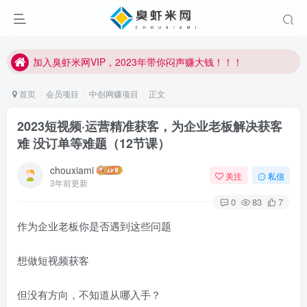
加入臭虾米网VIP，2023年带你闷声赚大钱！！！
臭虾米项目新增内部众筹资源，2024内部众筹项目一：无人直播，价值1980元
加入臭虾米网VIP，2023年带你闷声赚大钱！！！
首页
会员项目
中创网赚项目
正文
2023短视频·运营精准获客，为企业老板解决获客
难 没订单等难题（12节课）
chouxiami
关注
私信
3年前更新
0
83
7
作为企业老板你是否遇到这些问题
想做短视频获客
但没有方向，不知道从哪入手？