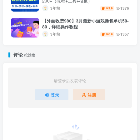
200+（教程+工具+模板）
3年前
1376
9.9
￥
【外面收费980】3月最新小游戏撸包单机50-
80，详细操作教程
3年前
1357
6.9
￥
评论
抢沙发
请登录后发表评论
登录
注册