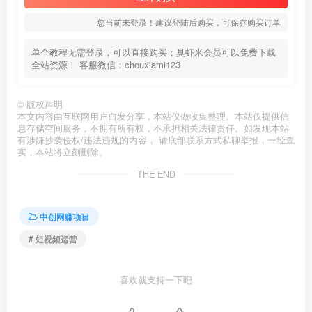
您当前未登录！建议登陆后购买，可保存购买订单
单个教程无需登录，可以直接购买；臭虾米会员可以免费下载
全站资源！ 客服微信：chouxiami123
©
版权声明
本文内容由互联网用户自发分享，本站仅做收集整理。本站仅提供信
息存储空间服务，不拥有所有权，不承担相关法律责任。如发现本站
有涉嫌抄袭侵权/违法违规的内容， 请底部联系方式私聊举报，一经查
实，本站将立刻删除。
THE END
中创网赚项目
# 短视频运营
喜欢就支持一下吧