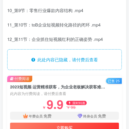
10_第9节：零售行业爆款内容结构 .mp4
11_第10节：toB企业短视频转化路径的闭环 .mp4
12_第11节：企业抓住短视频红利的正确姿势 .mp4
此处内容已隐藏，请付费后查看
付费阅读
已售 25
2023短视频·运营精准获客，为企业老板解决获客难 没订单等难题（12节课）
此内容为付费阅读，请付费后查看
9.9
限时特惠
99
￥
￥
免费
免费
年费会员
终身会员
立即购买