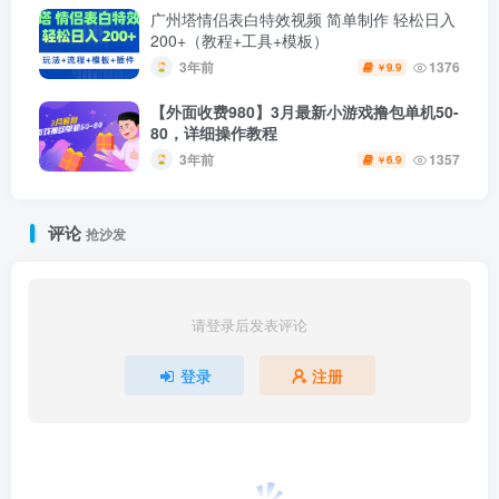
广州塔情侣表白特效视频 简单制作 轻松日入
200+（教程+工具+模板）
3年前
1376
9.9
￥
【外面收费980】3月最新小游戏撸包单机50-
80，详细操作教程
3年前
1357
6.9
￥
评论
抢沙发
请登录后发表评论
登录
注册