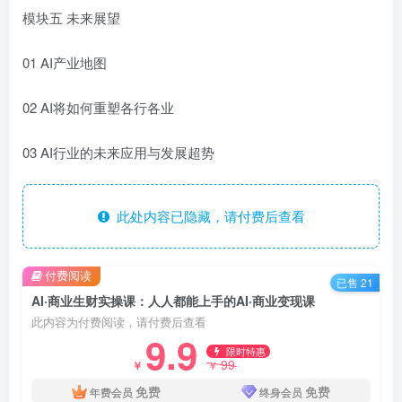
模块五 未来展望
01 AI产业地图
02 AI将如何重塑各行各业
03 AI行业的未来应用与发展超势
此处内容已隐藏，请付费后查看
付费阅读
已售 21
AI·商业生财实操课：人人都能上手的AI·商业变现课
此内容为付费阅读，请付费后查看
9.9
限时特惠
99
￥
￥
免费
免费
年费会员
终身会员