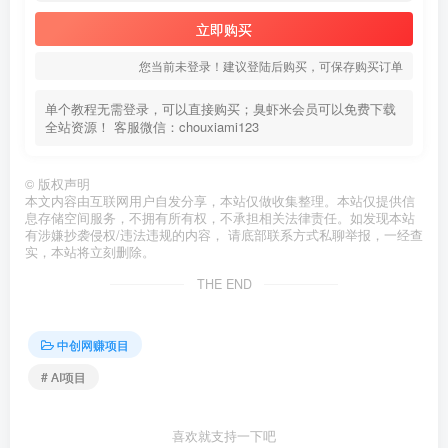
立即购买
您当前未登录！建议登陆后购买，可保存购买订单
单个教程无需登录，可以直接购买；臭虾米会员可以免费下载
全站资源！ 客服微信：chouxiami123
©
版权声明
本文内容由互联网用户自发分享，本站仅做收集整理。本站仅提供信
息存储空间服务，不拥有所有权，不承担相关法律责任。如发现本站
有涉嫌抄袭侵权/违法违规的内容， 请底部联系方式私聊举报，一经查
实，本站将立刻删除。
THE END
中创网赚项目
# AI项目
喜欢就支持一下吧