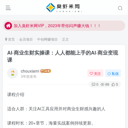
加入臭虾米网VIP，2023年带你闷声赚大钱！！！
臭虾米项目新增内部众筹资源，2024内部众筹项目一：无人直播，价值1980元
加入臭虾米网VIP，2023年带你闷声赚大钱！！！
首页
会员项目
中创网赚项目
正文
AI·商业生财实操课：人人都能上手的AI·商业变现
课
chouxiami
关注
私信
3年前发布
0
99
5
课程介绍
适合人群：关注AI工具应用并对商业生财感兴趣的人
课程时长：20+章节，海量实战案例持续更新。