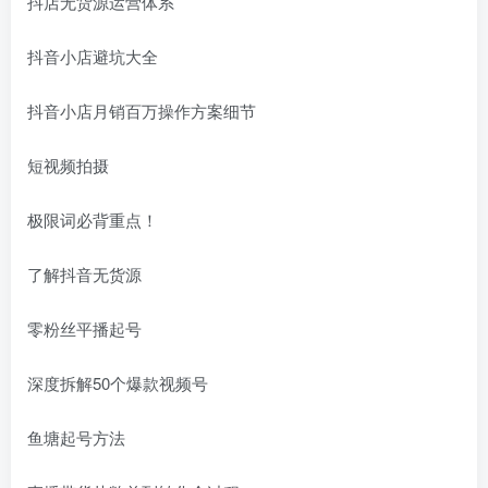
抖店无货源运营体系
抖音小店避坑大全
抖音小店月销百万操作方案细节
短视频拍摄
极限词必背重点！
了解抖音无货源
零粉丝平播起号
深度拆解50个爆款视频号
鱼塘起号方法