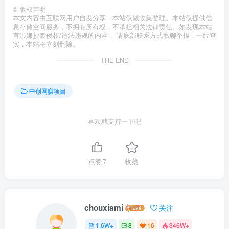
©
版权声明
本文内容由互联网用户自发分享，本站仅做收集整理。本站仅提供信
息存储空间服务，不拥有所有权，不承担相关法律责任。如发现本站
有涉嫌抄袭侵权/违法违规的内容， 请底部联系方式私聊举报，一经查
实，本站将立刻删除。
THE END
中创网赚项目
喜欢就支持一下吧
点赞
7
收藏
chouxiami
关注
1.6W+
8
16
346W+