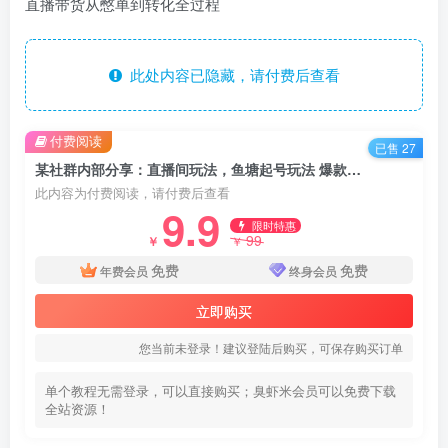
直播带货从憋单到转化全过程
此处内容已隐藏，请付费后查看
付费阅读
已售 27
某社群内部分享：直播间玩法，鱼塘起号玩法 爆款打造 小店月销百万玩法公布
此内容为付费阅读，请付费后查看
9.9
限时特惠
99
￥
￥
免费
免费
年费会员
终身会员
立即购买
您当前未登录！建议登陆后购买，可保存购买订单
单个教程无需登录，可以直接购买；臭虾米会员可以免费下载
全站资源！