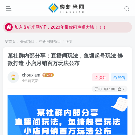
加入臭虾米网VIP，2023年带你闷声赚大钱！！！
臭虾米项目新增内部众筹资源，2024内部众筹项目一：无人直播，价值1980元
加入臭虾米网VIP，2023年带你闷声赚大钱！！！
首页
会员项目
中创网赚项目
正文
某社群内部分享：直播间玩法，鱼塘起号玩法 爆
款打造 小店月销百万玩法公布
chouxiami
关注
私信
4年前更新
0
100
7