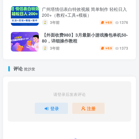
广州塔情侣表白特效视频 简单制作 轻松日入
200+（教程+工具+模板）
3年前
1376
9.9
￥
【外面收费980】3月最新小游戏撸包单机50-
80，详细操作教程
3年前
1373
6.9
￥
评论
抢沙发
请登录后发表评论
登录
注册