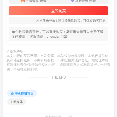
年费会员
终身会员
立即购买
您当前未登录！建议登陆后购买，可保存购买订单
单个教程无需登录，可以直接购买；臭虾米会员可以免费下载
全站资源！ 客服微信：chouxiami123
©
版权声明
本文内容由互联网用户自发分享，本站仅做收集整理。本站仅提供信
息存储空间服务，不拥有所有权，不承担相关法律责任。如发现本站
有涉嫌抄袭侵权/违法违规的内容， 请底部联系方式私聊举报，一经查
实，本站将立刻删除。
THE END
中创网赚项目
# 新媒体
喜欢就支持一下吧