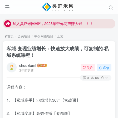
加入臭虾米网VIP，2023年带你闷声赚大钱！！！
臭虾米项目新增内部众筹资源，2024内部众筹项目一：无人直播，价值1980元
加入臭虾米网VIP，2023年带你闷声赚大钱！！！
首页
会员项目
中创网赚项目
正文
私域·变现业绩增长：快速放大成绩，可复制的·私
域系统课程！
chouxiami
关注
私信
3年前更新
0
66
11
课程内容：
1、【私域高手】业绩增长36计【实战课】
2、【私域变现】高效传播【专题课】