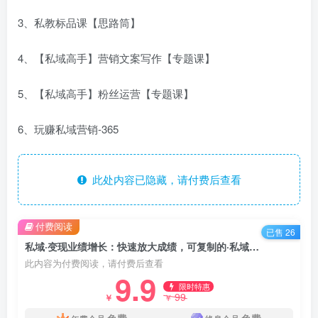
3、私教标品课【思路筒】
4、【私域高手】营销文案写作【专题课】
5、【私域高手】粉丝运营【专题课】
6、玩赚私域营销-365
此处内容已隐藏，请付费后查看
付费阅读
已售 26
私域·变现业绩增长：快速放大成绩，可复制的·私域系统课程！
此内容为付费阅读，请付费后查看
9.9
限时特惠
99
￥
￥
免费
免费