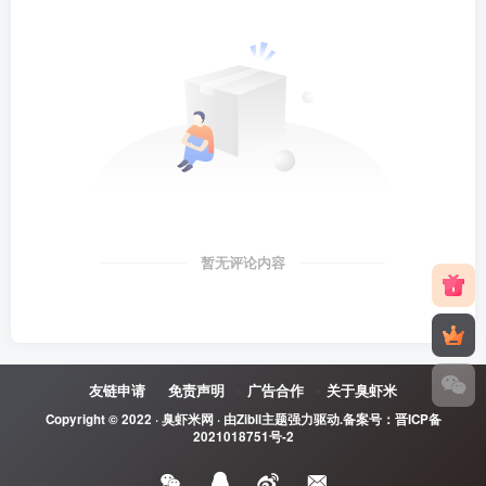
暂无评论内容
友链申请
免责声明
广告合作
关于臭虾米
Copyright © 2022 ·
臭虾米网
· 由
Zibll主题
强力驱动.备案号：
晋ICP备
2021018751号-2