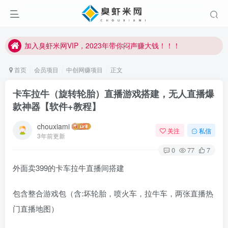
加入臭虾米网VIP，2023年带你闷声赚大钱！！！
臭虾米项目新增内部众筹资源，2024内部众筹项目一：无人直播，价值1980元
加入臭虾米网VIP，2023年带你闷声赚大钱！！！
首页
会员项目
中创网赚项目
正文
卡车拉牛（旋转轮胎）直播游戏搭建，无人直播爆
款神器【软件+教程】
chouxiami
关注
私信
3年前更新
0
77
7
外面卖399的卡车拉牛直播间搭建
包含整合游戏包（含:坏轮胎，喷火车，拉牛车，两张直播热
门直播地图）