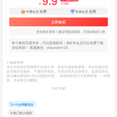
9.9
99
￥
￥
免费
免费
年费会员
终身会员
立即购买
您当前未登录！建议登陆后购买，可保存购买订单
单个教程无需登录，可以直接购买；臭虾米会员可以免费下载
全站资源！ 客服微信：chouxiami123
©
版权声明
本文内容由互联网用户自发分享，本站仅做收集整理。本站仅提供信
息存储空间服务，不拥有所有权，不承担相关法律责任。如发现本站
有涉嫌抄袭侵权/违法违规的内容， 请底部联系方式私聊举报，一经查
实，本站将立刻删除。
THE END
中创网赚项目
# 热门给力项目