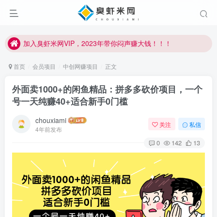
臭虾米项目新增内部众筹资源，2024内部众筹项目一：无人直播，价值1980元
加入臭虾米网VIP，2023年带你闷声赚大钱！！！
臭虾米项目新增内部众筹资源，2024内部众筹项目一：无人直播，价值1980元
首页
会员项目
中创网赚项目
正文
加入臭虾米网VIP，2023年带你闷声赚大钱！！！
外面卖1000+的闲鱼精品：拼多多砍价项目，一个
号一天纯赚40+适合新手0门槛
chouxiami
关注
私信
4年前发布
0
142
13