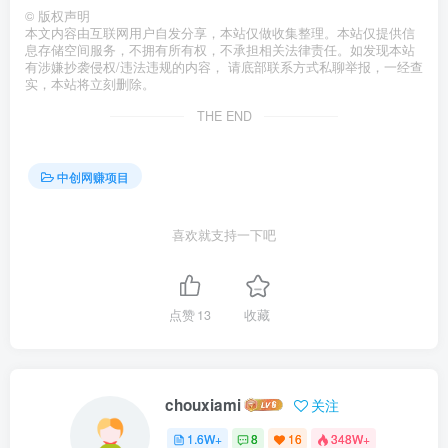
©
版权声明
本文内容由互联网用户自发分享，本站仅做收集整理。本站仅提供信
息存储空间服务，不拥有所有权，不承担相关法律责任。如发现本站
有涉嫌抄袭侵权/违法违规的内容， 请底部联系方式私聊举报，一经查
实，本站将立刻删除。
THE END
中创网赚项目
喜欢就支持一下吧
点赞
13
收藏
chouxiami
关注
1.6W+
8
16
348W+