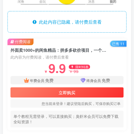
此处内容已隐藏，请付费后查看
付费阅读
已售 11
外面卖1000+的闲鱼精品：拼多多砍价项目，一个号一天纯赚40+适合新手0门槛
此内容为付费阅读，请付费后查看
9.9
限时特惠
99
￥
￥
免费
免费
年费会员
终身会员
立即购买
您当前未登录！建议登陆后购买，可保存购买订单
单个教程无需登录，可以直接购买；臭虾米会员可以免费下载
全站资源！