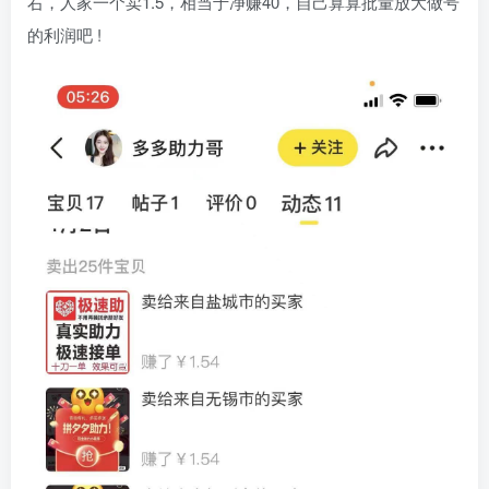
右，人家一个卖1.5，相当于净赚40，自己算算批量放大做号
的利润吧 !