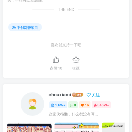
实，本站将立刻删除。
THE END
中创网赚项目
喜欢就支持一下吧
点赞
10
收藏
chouxiami
关注
1.6W+
8
16
346W+
这家伙很懒，什么都没有写...