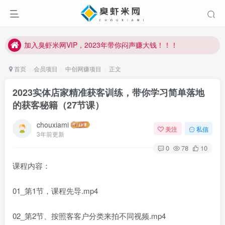
加入臭虾米网VIP，2023年带你闷声赚大钱！！！
臭虾米项目新增内部众筹资源，2024内部众筹项目一：无人直播，价值1980元
加入臭虾米网VIP，2023年带你闷声赚大钱！！！
首页
会员项目
中创网赚项目
正文
2023实体店家精准获客训练，带你学习简单落地
的获客秘籍（27节课）
chouxiami
关注
私信
3年前更新
0
78
10
课程内容：
01_第1节，课程先导.mp4
02_第2节、按照客客户分类来拍不同视频.mp4