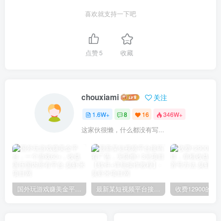
喜欢就支持一下吧
点赞
5
收藏
chouxiami
关注
1.6W+
8
16
346W+
这家伙很懒，什么都没有写...
国外玩游戏赚美金平台，一个游戏60+，收益碾压国内所有平台
最新某短视频平台接码看广告，无限撸1.3元项目【软件+详细操作教程】