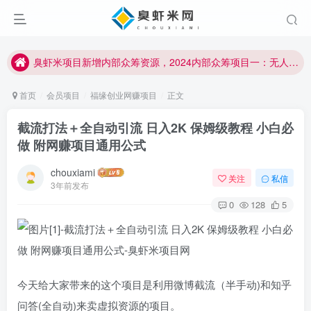
臭虾米项目新增内部众筹资源，2024内部众筹项目一：无人直播，价值1980元
加入臭虾米网VIP，2023年带你闷声赚大钱！！！
臭虾米项目新增内部众筹资源，2024内部众筹项目一：无人直播，价值1980元
加入臭虾米网VIP，2023年带你闷声赚大钱！！！
首页
会员项目
福缘创业网赚项目
正文
截流打法＋全自动引流 日入2K 保姆级教程 小白必
做 附网赚项目通用公式
chouxiami
关注
私信
3年前发布
0
128
5
今天给大家带来的这个项目是利用微博截流（半手动)和知乎
问答(全自动)来卖虚拟资源的项目。