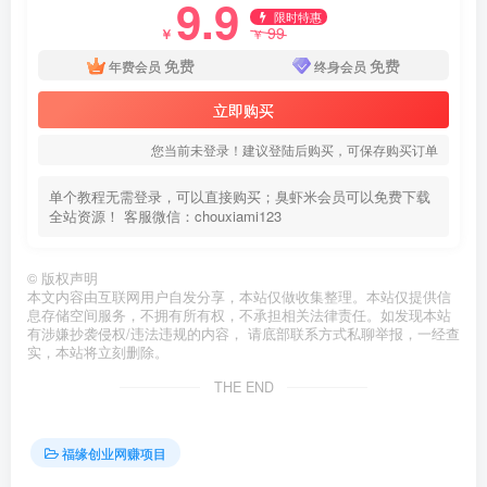
9.9
限时特惠
99
￥
￥
免费
免费
年费会员
终身会员
立即购买
您当前未登录！建议登陆后购买，可保存购买订单
单个教程无需登录，可以直接购买；臭虾米会员可以免费下载
全站资源！ 客服微信：chouxiami123
©
版权声明
本文内容由互联网用户自发分享，本站仅做收集整理。本站仅提供信
息存储空间服务，不拥有所有权，不承担相关法律责任。如发现本站
有涉嫌抄袭侵权/违法违规的内容， 请底部联系方式私聊举报，一经查
实，本站将立刻删除。
THE END
福缘创业网赚项目