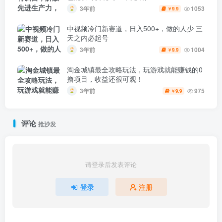
3年前
1053
9.9
￥
中视频冷门新赛道，日入500+，做的人少 三
天之内必起号
3年前
1004
9.9
￥
淘金城镇最全攻略玩法，玩游戏就能赚钱的0
撸项目，收益还很可观！
3年前
975
9.9
￥
评论
抢沙发
请登录后发表评论
登录
注册