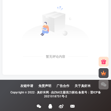
暂无评论内容
友链申请
免责声明
广告合作
关于臭虾米
Copyright © 2022 ·
臭虾米网
· 由
Zibll主题
强力驱动.备案号：
晋ICP备
2021018751号-2