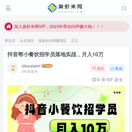
加入臭虾米网VIP，2023年带你闷声赚大钱！！！
臭虾米项目新增内部众筹资源，2024内部众筹项目一：无人直播，价值1980元
加入臭虾米网VIP，2023年带你闷声赚大钱！！！
首页
会员项目
福缘创业网赚项目
正文
抖音帮小餐饮招学员落地实战，月入10万
chouxiami
关注
私信
3年前发布
0
107
9