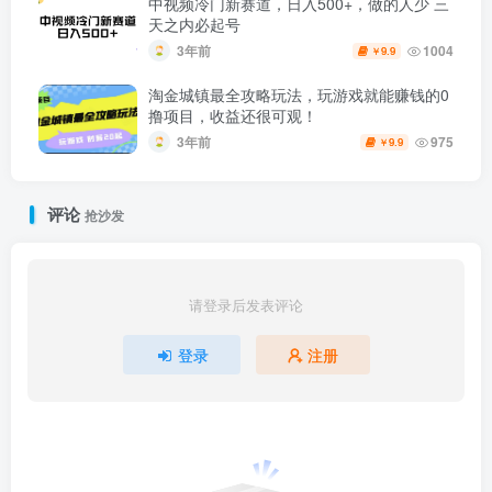
中视频冷门新赛道，日入500+，做的人少 三
天之内必起号
3年前
1004
9.9
￥
淘金城镇最全攻略玩法，玩游戏就能赚钱的0
撸项目，收益还很可观！
3年前
975
9.9
￥
评论
抢沙发
请登录后发表评论
登录
注册