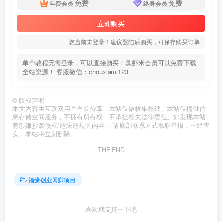
免费
免费
年费会员
终身会员
立即购买
您当前未登录！建议登陆后购买，可保存购买订单
单个教程无需登录，可以直接购买；臭虾米会员可以免费下载
全站资源！ 客服微信：chouxiami123
©
版权声明
本文内容由互联网用户自发分享，本站仅做收集整理。本站仅提供信
息存储空间服务，不拥有所有权，不承担相关法律责任。如发现本站
有涉嫌抄袭侵权/违法违规的内容， 请底部联系方式私聊举报，一经查
实，本站将立刻删除。
THE END
福缘创业网赚项目
喜欢就支持一下吧