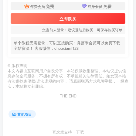
免费
免费
年费会员
终身会员
立即购买
您当前未登录！建议登陆后购买，可保存购买订单
单个教程无需登录，可以直接购买；臭虾米会员可以免费下载
全站资源！ 客服微信：chouxiami123
©
版权声明
本文内容由互联网用户自发分享，本站仅做收集整理。本站仅提供信
息存储空间服务，不拥有所有权，不承担相关法律责任。如发现本站
有涉嫌抄袭侵权/违法违规的内容， 请底部联系方式私聊举报，一经查
实，本站将立刻删除。
THE END
其他项目
喜欢就支持一下吧