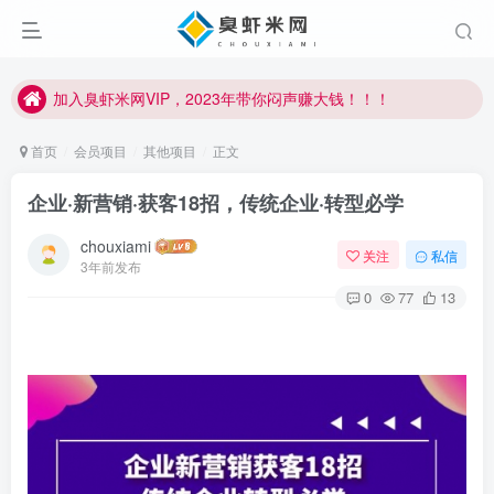
加入臭虾米网VIP，2023年带你闷声赚大钱！！！
臭虾米项目新增内部众筹资源，2024内部众筹项目一：无人直播，价值1980元
加入臭虾米网VIP，2023年带你闷声赚大钱！！！
首页
会员项目
其他项目
正文
企业·新营销·获客18招，传统企业·转型必学
chouxiami
关注
私信
3年前发布
0
77
13