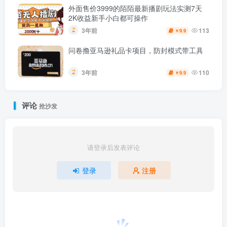
外面售价3999的陌陌最新播剧玩法实测7天
2K收益新手小白都可操作
3年前
113
9.9
￥
问卷撸亚马逊礼品卡项目，防封模式带工具
3年前
110
9.9
￥
评论
抢沙发
请登录后发表评论
登录
注册