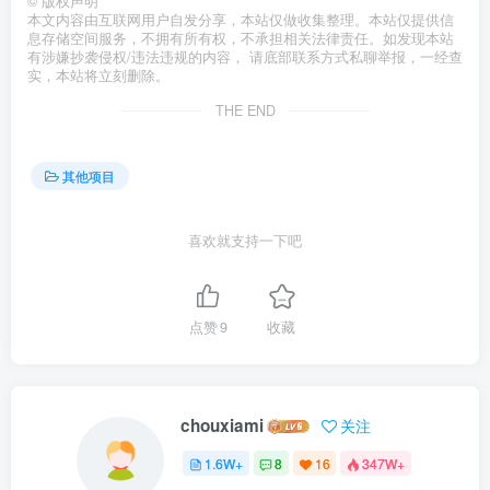
©
版权声明
本文内容由互联网用户自发分享，本站仅做收集整理。本站仅提供信
息存储空间服务，不拥有所有权，不承担相关法律责任。如发现本站
有涉嫌抄袭侵权/违法违规的内容， 请底部联系方式私聊举报，一经查
实，本站将立刻删除。
THE END
其他项目
喜欢就支持一下吧
点赞
9
收藏
chouxiami
关注
1.6W+
8
16
347W+