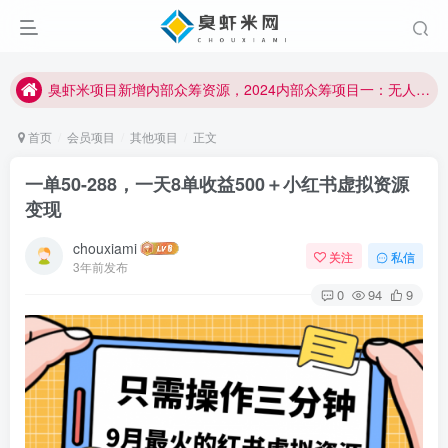
臭虾米项目新增内部众筹资源，2024内部众筹项目一：无人直播，价值1980元
加入臭虾米网VIP，2023年带你闷声赚大钱！！！
臭虾米项目新增内部众筹资源，2024内部众筹项目一：无人直播，价值1980元
加入臭虾米网VIP，2023年带你闷声赚大钱！！！
首页
会员项目
其他项目
正文
一单50-288，一天8单收益500＋小红书虚拟资源
变现
chouxiami
关注
私信
3年前发布
0
94
9