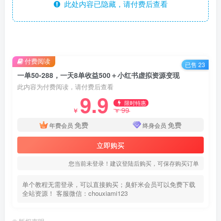
此处内容已隐藏，请付费后查看
付费阅读
已售 23
一单50-288，一天8单收益500＋小红书虚拟资源变现
此内容为付费阅读，请付费后查看
9.9
限时特惠
99
￥
￥
免费
免费
年费会员
终身会员
立即购买
您当前未登录！建议登陆后购买，可保存购买订单
单个教程无需登录，可以直接购买；臭虾米会员可以免费下载
全站资源！ 客服微信：chouxiami123