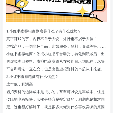
1.小红书虚拟电商到底是什么？有什么优势？
真正赚钱的事，内行不乐于去说，外行也不屑于去信！
虚拟产品：一切非标产品，比如服务，资料，资源等等… …
小红书虚拟电商：依托小红书平台曝光，转化到私域后，出
售虚拟类目资料。虚拟电商赛道从在校期间玩到现在，尽管
平台和玩法一直在变，但是出售虚拟资料的本质从未改变。
2.小红书虚拟电商有什么优点？
成本低，利润高
虚拟资料的边际成本是很小的，甚至可以说是零成本。但是
传统的电商板块，实物是很容易被定价的，利润也是相对固
定。这也很好解释了，就是很多大佬为什么喜欢卖课的原因