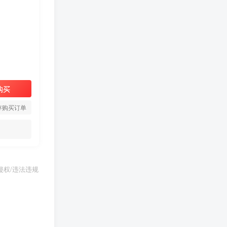
购买
存购买订单
权/违法违规