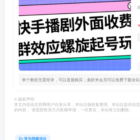
单个教程无需登录，可以直接购买；臭虾米会员可以免费下载全站资源！ 
©
版权声明
本文内容由互联网用户自发分享，本站仅做收集整理。本站仅提供信息
的内容， 请底部联系方式私聊举报，一经查实，本站将立刻删除。
冒泡网赚项目