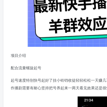
项目介绍
配合流量螺旋起号
起号速度特别快号起好了挂小铃铛收徒轻轻松松一天赚几
作播剧需要有耐心坚持把号养起来一两天看见效果还是很