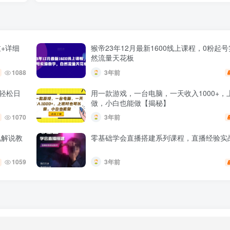
+详细
猴帝23年12月最新1600线上课程，0粉起
然流量天花板
1088
3年前
白轻松日
用一款游戏，一台电脑，一天收入1000+，
做，小白也能做【揭秘】
1070
3年前
视解说教
零基础学会直播搭建系列课程，​直播经验实
1059
3年前