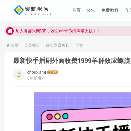
首页
公告
免费教程
会
臭虾米项目新增内部众筹资源，2024内部众筹项目一：无人直播，
加入臭虾米网VIP，2023年带你闷声赚大钱！！！
臭虾米项目新增内部众筹资源，2024内部众筹项目一：无人直播，
首页
会员项目
冒泡网赚项目
正文
加入臭虾米网VIP，2023年带你闷声赚大钱！！！
最新快手播剧外面收费1999羊群效应螺
chouxiami
3年前发布