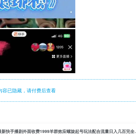
内容已隐藏，请付费后查看
最新快手播剧外面收费199