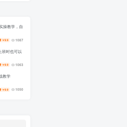
号实操教学，自
1087
9.9
￥
上班时也可以
1063
9.9
￥
战教学
1050
9.9
￥