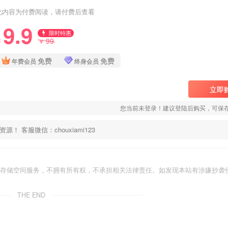
此内容为付费阅读，请付费后查看
9.9
限时特惠
99
￥
￥
免费
免费
年费会员
终身会员
立即
您当前未登录！建议登陆后购买，可保
客服微信：chouxiami123
存储空间服务，不拥有所有权，不承担相关法律责任。如发现本站有涉嫌抄袭侵
THE END