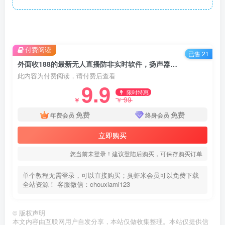
付费阅读
已售 21
外面收188的最新无人直播防非实时软件，扬声器转麦克风脚本【软件+教程】
此内容为付费阅读，请付费后查看
9.9
限时特惠
99
￥
￥
免费
免费
年费会员
终身会员
立即购买
您当前未登录！建议登陆后购买，可保存购买订单
单个教程无需登录，可以直接购买；臭虾米会员可以免费下载
全站资源！ 客服微信：chouxiami123
©
版权声明
本文内容由互联网用户自发分享，本站仅做收集整理。本站仅提供信