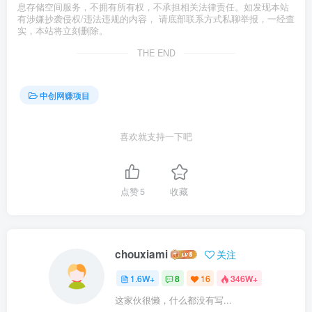
息存储空间服务，不拥有所有权，不承担相关法律责任。如发现本站
有涉嫌抄袭侵权/违法违规的内容， 请底部联系方式私聊举报，一经查
实，本站将立刻删除。
THE END
中创网赚项目
喜欢就支持一下吧
点赞
5
收藏
chouxiami
关注
1.6W+
8
16
346W+
这家伙很懒，什么都没有写...