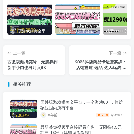
国外玩游戏赚美金平台，一个游戏60+，收益碾压国内所有平台
最新某短视频平台接码看广告，无限撸1.3元项目【软件+详细操作教程】
上一篇
下一篇
西瓜视频搞笑号，无脑操作
2023抖店商品卡运营实操：
新手小白也可月入6K
店铺搭建-选品-达人玩法-商
品卡流-起店高阶玩玩
相关推荐
国外玩游戏赚美金平台，一个游戏60+，收益
碾压国内所有平台
3年前
2989
9.9
￥
最新某短视频平台接码看广告，无限撸1.3元
项目【软件+详细操作教程】