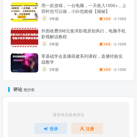
用一款游戏，一台电脑，一天收入1000+，上
班时也可以做，小白也能做【揭秘】
3年前
1063
9.9
￥
外面收费398元俊泽影视原创风行，电脑手机
影视解说教程
2年前
1059
9.9
￥
零基础学会直播搭建系列课程，​直播经验实
战教学
3年前
1050
9.9
￥
评论
抢沙发
请登录后发表评论
登录
注册