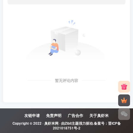
暂无评论内容
友链申请
免责声明
广告合作
关于臭虾米
Copyright © 2022 ·
臭虾米网
· 由
Zibll主题
强力驱动.备案号：
晋ICP备
2021018751号-2