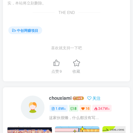
实，本站将立刻删除。
THE END
中创网赚项目
喜欢就支持一下吧
点赞
9
收藏
chouxiami
关注
1.6W+
8
16
347W+
这家伙很懒，什么都没有写...