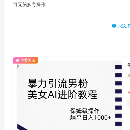
可无脑多号操作
此处
付费阅读