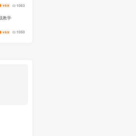
1063
9.9
￥
战教学
1050
9.9
￥