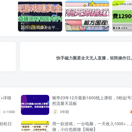
国外玩游戏赚美金平台，一个游戏60+，收益碾压国内所有平台
最新某短视频平台接码看广告，无限撸1.3元项目【软件+详细操作教程】
快手磁力聚星全天无人直播，矩阵操作日入
+详细
猴帝23年12月最新1600线上课程，0粉起
然流量天花板
1088
3年前
白轻松日
用一款游戏，一台电脑，一天收入1000+，
做，小白也能做【揭秘】