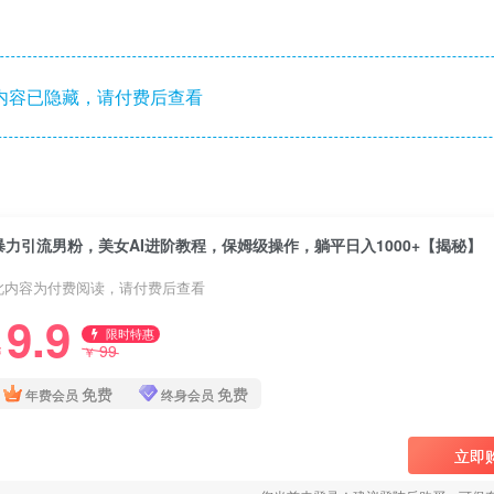
内容已隐藏，请付费后查看
暴力引流男粉，美女AI进阶教程，保姆级操作，躺平日入1000+【揭秘】
此内容为付费阅读，请付费后查看
9.9
限时特惠
99
￥
￥
免费
免费
年费会员
终身会员
立即