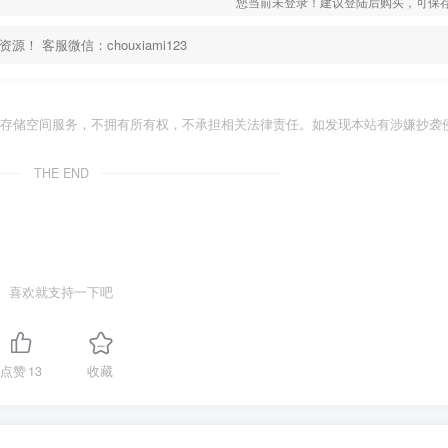
您当前未登录！建议登陆后购买，可保
客服微信：chouxiami123
存储空间服务，不拥有所有权，不承担相关法律责任。如发现本站有涉嫌抄袭侵
THE END
喜欢就支持一下吧
点赞
13
收藏