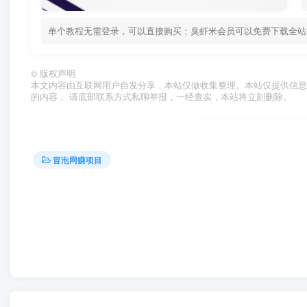
单个教程无需登录，可以直接购买；臭虾米会员可以免费下载全站资源！ 
©
版权声明
本文内容由互联网用户自发分享，本站仅做收集整理。本站仅提供信息
的内容， 请底部联系方式私聊举报，一经查实，本站将立刻删除。
冒泡网赚项目