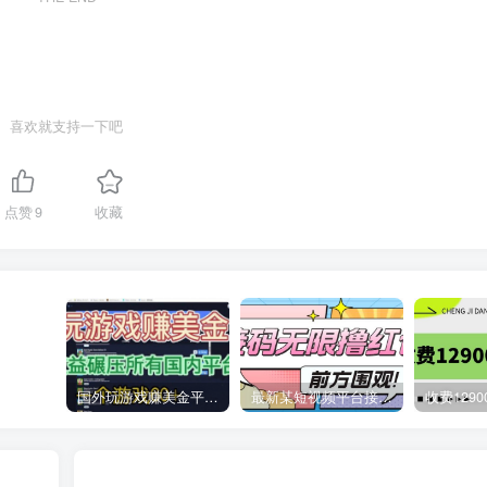
喜欢就支持一下吧
点赞
9
收藏
国外玩游戏赚美金平台，一个游戏60+，收益碾压国内所有平台
最新某短视频平台接码看广告，无限撸1.3元项目【软件+详细操作教程】