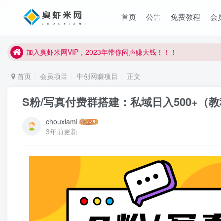
臭虾米项目新增内部众筹资源，2024内部众筹项目一：无人直播，
首页
公告
免费教程
会
加入臭虾米网VIP，2023年带你闷声赚大钱！！！
臭虾米项目新增内部众筹资源，2024内部众筹项目一：无人直播，
加入臭虾米网VIP，2023年带你闷声赚大钱！！！
首页
会员项目
中创网赚项目
正文
S粉/写真付费群搭建：私域日入500+（
chouxiami
3年前更新