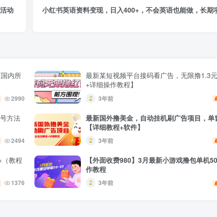
 活动
小红书英语资料变现，日入400+，不会英语也能做，长期项
压国内所
最新某短视频平台接码看广告，无限撸1.3
+详细操作教程】
2990
3年前
养号方法
最新国外撸美金，自动挂机刷广告项目，单窗
【详细教程+软件】
2494
3年前
+（教程
【外面收费980】3月最新小游戏撸包单机50
作教程
1376
3年前