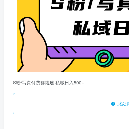
S粉/写真付费群搭建 私域日入500+
此处