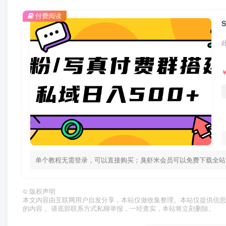
付费阅读
单个教程无需登录，可以直接购买；臭虾米会员可以免费下载全站资源！ 
©
版权声明
本文内容由互联网用户自发分享，本站仅做收集整理。本站仅提供信息
的内容， 请底部联系方式私聊举报，一经查实，本站将立刻删除。