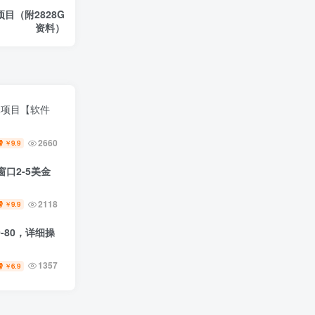
目（附2828G
资料）
元项目【软件
2660
9.9
￥
口2-5美金
2118
9.9
￥
-80，详细操
1357
6.9
￥