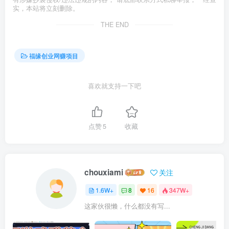
实，本站将立刻删除。
THE END
福缘创业网赚项目
喜欢就支持一下吧
点赞
5
收藏
chouxiami
关注
1.6W+
8
16
347W+
这家伙很懒，什么都没有写...