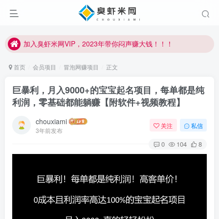
加入臭虾米网VIP，2023年带你闷声赚大钱！！！
臭虾米项目新增内部众筹资源，2024内部众筹项目一：无人直播，价值1980元
加入臭虾米网VIP，2023年带你闷声赚大钱！！！
首页
会员项目
冒泡网赚项目
正文
巨暴利，月入9000+的宝宝起名项目，每单都是纯
利润，零基础都能躺赚【附软件+视频教程】
chouxiami
关注
私信
3年前发布
0
104
8