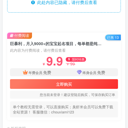
此处内容已隐藏，请付费后查看
付费阅读
已售 13
巨暴利，月入9000+的宝宝起名项目，每单都是纯利润，零基础都能躺赚【附软件+视频教程】
此内容为付费阅读，请付费后查看
9.9
限时特惠
99
￥
￥
免费
免费
年费会员
终身会员
立即购买
您当前未登录！建议登陆后购买，可保存购买订单
单个教程无需登录，可以直接购买；臭虾米会员可以免费下载
全站资源！ 客服微信：chouxiami123