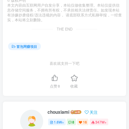
©
版权声明
本文内容由互联网用户自发分享，本站仅做收集整理。本站仅提供信
息存储空间服务，不拥有所有权，不承担相关法律责任。如发现本站
有涉嫌抄袭侵权/违法违规的内容， 请底部联系方式私聊举报，一经查
实，本站将立刻删除。
THE END
冒泡网赚项目
喜欢就支持一下吧
点赞
8
收藏
chouxiami
关注
1.6W+
8
16
347W+