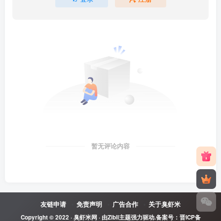
暂无评论内容
友链申请
免责声明
广告合作
关于臭虾米
Copyright © 2022 ·
臭虾米网
· 由
Zibll主题
强力驱动.备案号：
晋ICP备