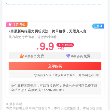
付费阅读
已售 4
9月最新纯绿暴力男粉玩法，简单粗暴，无需真人出镜，全套赋能靠卖私人物品也能日赚1000
此内容为付费阅读，请付费后查看
9.9
限时特惠
99
￥
￥
免费
免费
年费会员
终身会员
立即购买
您当前未登录！建议登陆后购买，可保存购买订单
单个教程无需登录，可以直接购买；臭虾米会员可以免费下载
全站资源！ 客服微信：chouxiami123
©
版权声明
本文内容由互联网用户自发分享，本站仅做收集整理。本站仅提供信