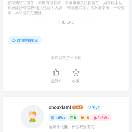
息存储空间服务，不拥有所有权，不承担相关法律责任。如发现本站
有涉嫌抄袭侵权/违法违规的内容， 请底部联系方式私聊举报，一经查
实，本站将立刻删除。
THE END
冒泡网赚项目
喜欢就支持一下吧
点赞
8
收藏
chouxiami
关注
1.6W+
8
16
346W+
这家伙很懒，什么都没有写...