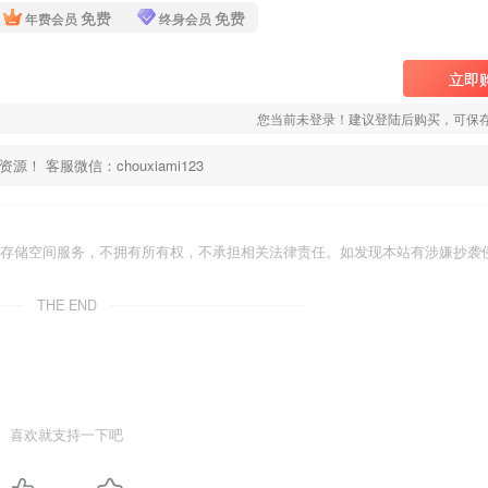
免费
免费
年费会员
终身会员
立即
您当前未登录！建议登陆后购买，可保
客服微信：chouxiami123
存储空间服务，不拥有所有权，不承担相关法律责任。如发现本站有涉嫌抄袭侵
THE END
喜欢就支持一下吧