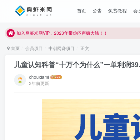
首页
公告
免费教程
会
臭虾米项目新增内部众筹资源，2024内部众筹项目一：无人直播，
加入臭虾米网VIP，2023年带你闷声赚大钱！！！
臭虾米项目新增内部众筹资源，2024内部众筹项目一：无人直播，
加入臭虾米网VIP，2023年带你闷声赚大钱！！！
首页
会员项目
中创网赚项目
正文
儿童认知科普“十万个为什么”一单利润39
chouxiami
3年前更新