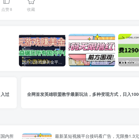
点赞
8
收藏
国外玩游戏赚美金平台，一个游戏60+，收益碾压国内所有平台
最新某短视频平台接码看广告，无限撸1.3元项目【软件+详细操作教程】
月入过
全网首发英雄联盟教学最新玩法，多种变现方式，日入1000
压国内所
最新某短视频平台接码看广告，无限撸1.3