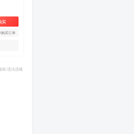
购买
存购买订单
权/违法违规