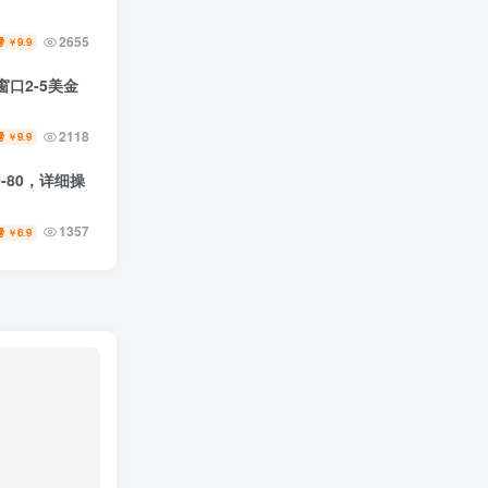
2655
9.9
￥
口2-5美金
2118
9.9
￥
-80，详细操
1357
6.9
￥