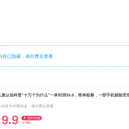
内容已隐藏，请付费后查看
儿童认知科普“十万个为什么”一单利润39.8，简单粗暴，一部手机就能变
此内容为付费阅读，请付费后查看
9.9
限时特惠
99
￥
￥