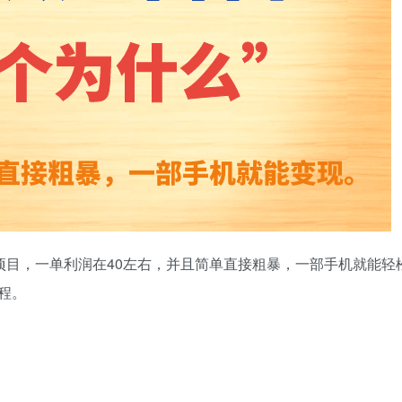
项目，一单利润在40左右，并且简单直接粗暴，一部手机就能轻
程。