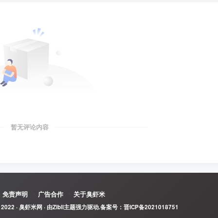
暂无评论内容
免责声明
广告合作
关于臭虾米
 2022 ·
臭虾米网
· 由
Zibll主题
强力驱动.备案号：
晋ICP备2021018751