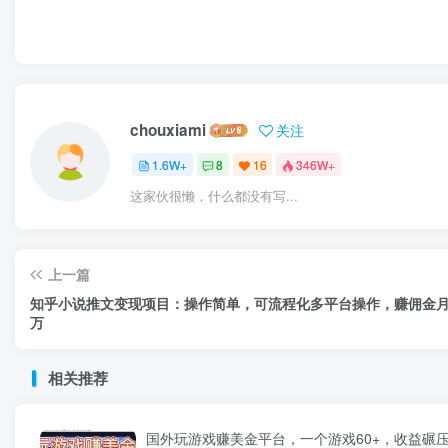
chouxiami
关注
1.6W+
8
16
346W+
这家伙很懒，什么都没有写...
上一篇
知乎小说推文变现项目：操作简单，可流程化多平台操作，赚佣金
万
相关推荐
国外玩游戏赚美金平台，一个游戏60+，收益碾