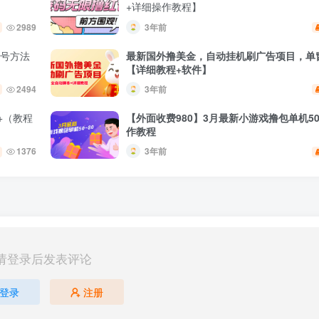
+详细操作教程】
2989
3年前
养号方法
最新国外撸美金，自动挂机刷广告项目，单窗
【详细教程+软件】
2494
3年前
+（教程
【外面收费980】3月最新小游戏撸包单机50
作教程
1376
3年前
请登录后发表评论
登录
注册