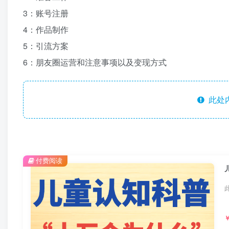
3：账号注册
4：作品制作
5：引流方案
6：朋友圈运营和注意事项以及变现方式
此处
付费阅读