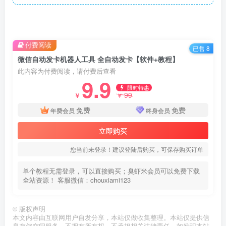
付费阅读
已售 8
微信自动发卡机器人工具 全自动发卡【软件+教程】
此内容为付费阅读，请付费后查看
9.9
限时特惠
99
￥
￥
免费
免费
年费会员
终身会员
立即购买
您当前未登录！建议登陆后购买，可保存购买订单
单个教程无需登录，可以直接购买；臭虾米会员可以免费下载
全站资源！ 客服微信：chouxiami123
©
版权声明
本文内容由互联网用户自发分享，本站仅做收集整理。本站仅提供信
息存储空间服务，不拥有所有权，不承担相关法律责任。如发现本站