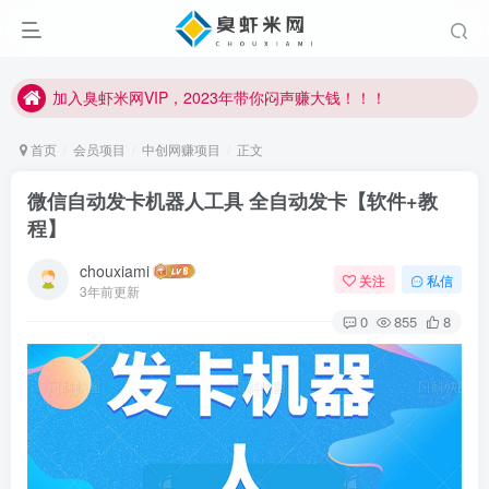
加入臭虾米网VIP，2023年带你闷声赚大钱！！！
臭虾米项目新增内部众筹资源，2024内部众筹项目一：无人直播，价值1980元
加入臭虾米网VIP，2023年带你闷声赚大钱！！！
首页
会员项目
中创网赚项目
正文
微信自动发卡机器人工具 全自动发卡【软件+教
程】
chouxiami
关注
私信
3年前更新
0
855
8