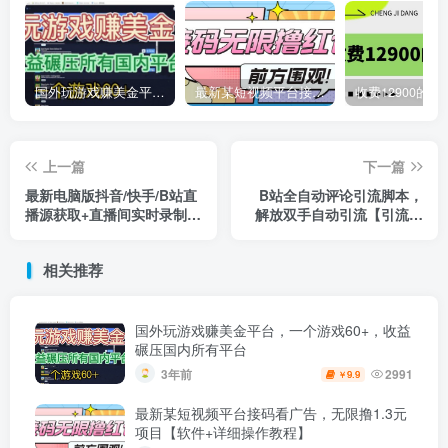
国外玩游戏赚美金平台，一个游戏60+，收益碾压国内所有平台
最新某短视频平台接码看广告，无限撸1.3元项目【软件+详细操作教程】
上一篇
下一篇
最新电脑版抖音/快手/B站直
B站全自动评论引流脚本，
播源获取+直播间实时录制
解放双手自动引流【引流脚
+直播转播【软件+教程】
本+使用教程】
相关推荐
国外玩游戏赚美金平台，一个游戏60+，收益
碾压国内所有平台
3年前
2991
9.9
￥
最新某短视频平台接码看广告，无限撸1.3元
项目【软件+详细操作教程】