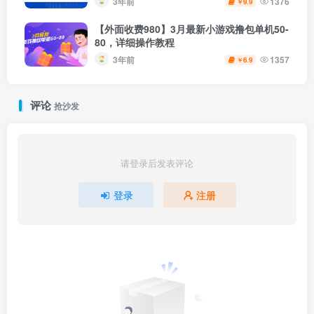
3年前
1376
9.9
￥
【外面收费980】3月最新小游戏撸包单机50-
80，详细操作教程
3年前
1357
6.9
￥
评论
抢沙发
请登录后发表评论
登录
注册