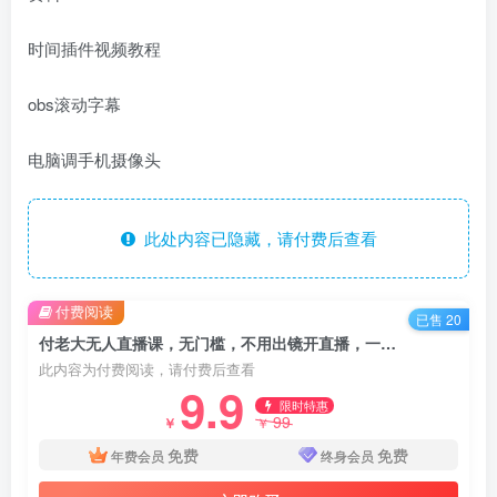
时间插件视频教程
obs滚动字幕
电脑调手机摄像头
此处内容已隐藏，请付费后查看
付费阅读
已售 20
付老大无人直播课，无门槛，不用出镜开直播，一天100+
此内容为付费阅读，请付费后查看
9.9
限时特惠
99
￥
￥
免费
免费
年费会员
终身会员