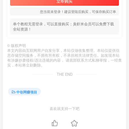
立即购买
您当前未登录！建议登陆后购买，可保存购买订单
单个教程无需登录，可以直接购买；臭虾米会员可以免费下载
全站资源！
©
版权声明
本文内容由互联网用户自发分享，本站仅做收集整理。本站仅提供信
息存储空间服务，不拥有所有权，不承担相关法律责任。如发现本站
有涉嫌抄袭侵权/违法违规的内容， 请底部联系方式私聊举报，一经查
实，本站将立刻删除。
THE END
中创网赚项目
喜欢就支持一下吧