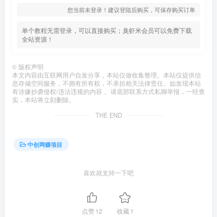
您当前未登录！建议登陆后购买，可保存购买订单
单个教程无需登录，可以直接购买；臭虾米会员可以免费下载
全站资源！
©
版权声明
本文内容由互联网用户自发分享，本站仅做收集整理。本站仅提供信
息存储空间服务，不拥有所有权，不承担相关法律责任。如发现本站
有涉嫌抄袭侵权/违法违规的内容， 请底部联系方式私聊举报，一经查
实，本站将立刻删除。
THE END
中创网赚项目
喜欢就支持一下吧
点赞
12
收藏
1