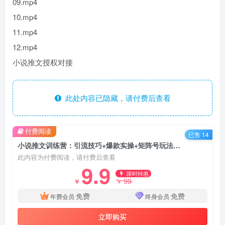
09.mp4
10.mp4
11.mp4
12.mp4
小说推文授权对接
此处内容已隐藏，请付费后查看
付费阅读
已售 14
小说推文训练营：引流技巧+爆款实操+矩阵号玩法，百倍效益、百万播放秘笈
此内容为付费阅读，请付费后查看
9.9
限时特惠
99
￥
￥
免费
免费
年费会员
终身会员
立即购买