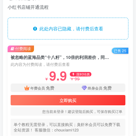
小红书店铺开通流程
此处内容已隐藏，请付费后查看
付费阅读
已售 25
被忽略的蓝海品类“十八籽”，10倍的利润差价，同行一天几十单
此内容为付费阅读，请付费后查看
9.9
限时特惠
99
￥
￥
免费
免费
年费会员
终身会员
立即购买
您当前未登录！建议登陆后购买，可保存购买订单
单个教程无需登录，可以直接购买；臭虾米会员可以免费下载
全站资源！ 客服微信：chouxiami123