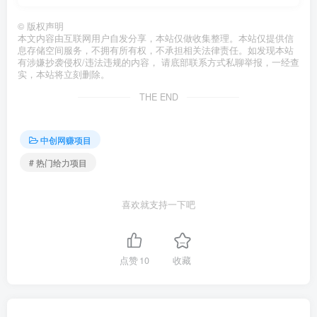
©
版权声明
本文内容由互联网用户自发分享，本站仅做收集整理。本站仅提供信
息存储空间服务，不拥有所有权，不承担相关法律责任。如发现本站
有涉嫌抄袭侵权/违法违规的内容， 请底部联系方式私聊举报，一经查
实，本站将立刻删除。
THE END
中创网赚项目
# 热门给力项目
喜欢就支持一下吧
点赞
10
收藏