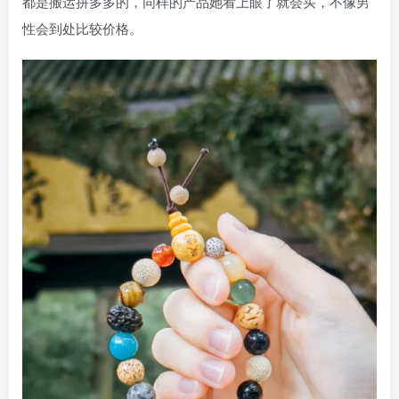
都是搬运拼多多的，同样的产品她看上眼了就会买，不像男
性会到处比较价格。