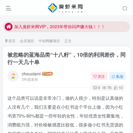
加入臭虾米网VIP，2023年带你闷声赚大钱！！！
臭虾米项目新增内部众筹资源，2024内部众筹项目一：无人直播，价值1980元
加入臭虾米网VIP，2023年带你闷声赚大钱！！！
首页
会员项目
中创网赚项目
正文
被忽略的蓝海品类“十八籽”，10倍的利润差价，同
行一天几十单
chouxiami
关注
私信
3年前发布
0
76
10
这个品类可以说是非常冷门，做的人很少，特别是认真做的
人没有几个，我们主要是在小红书这个平台上做，因为小红
书里70%-80%都是一些年轻的女性，年轻优质女性聚集地，
消费能力强，对价格敏感度比较低，很多做小红书无货源的