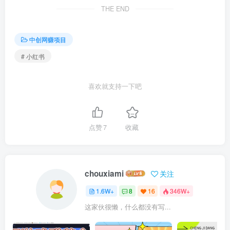
THE END
中创网赚项目
# 小红书
喜欢就支持一下吧
点赞
7
收藏
chouxiami
关注
1.6W+
8
16
346W+
这家伙很懒，什么都没有写...