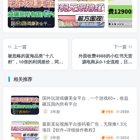
国外玩游戏赚美金平台，一个游戏60+，收益碾压国内所有平台
最新某短视频平台接码看广告，无限撸1.3元项目【软件+详细操作教程】
上一篇
下一篇
被忽略的蓝海品类“十八
外面收费4988的小红书无货
籽”，10倍的利润差价，同行
源电商从0-1全流程，日入
一天几十单
1000＋
相关推荐
国外玩游戏赚美金平台，一个游戏60+，收益
碾压国内所有平台
3年前
2989
9.9
￥
最新某短视频平台接码看广告，无限撸1.3元
项目【软件+详细操作教程】
3年前
2654
9.9
￥