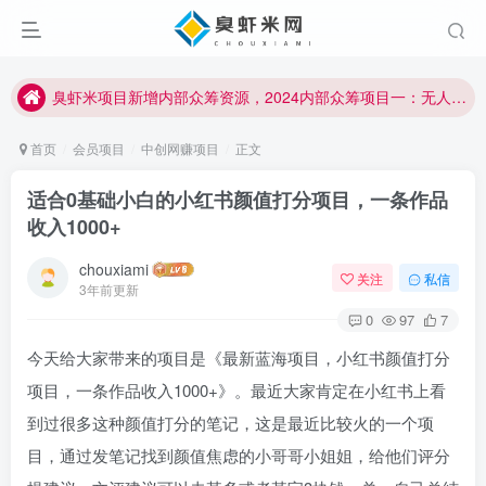
臭虾米项目新增内部众筹资源，2024内部众筹项目一：无人直播，价值1980元
加入臭虾米网VIP，2023年带你闷声赚大钱！！！
臭虾米项目新增内部众筹资源，2024内部众筹项目一：无人直播，价值1980元
加入臭虾米网VIP，2023年带你闷声赚大钱！！！
首页
会员项目
中创网赚项目
正文
适合0基础小白的小红书颜值打分项目，一条作品
收入1000+
chouxiami
关注
私信
3年前更新
0
97
7
今天给大家带来的项目是《最新蓝海项目，小红书颜值打分
项目，一条作品收入1000+》。最近大家肯定在小红书上看
到过很多这种颜值打分的笔记，这是最近比较火的一个项
目，通过发笔记找到颜值焦虑的小哥哥小姐姐，给他们评分