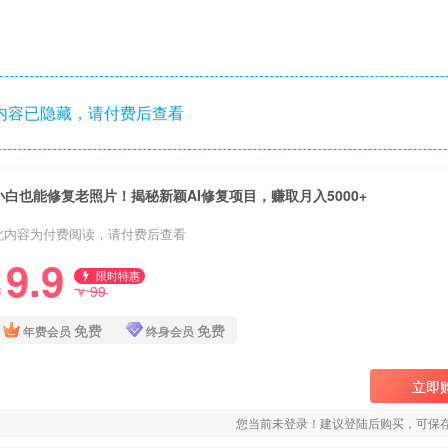
内容已隐藏，请付费后查看
小白也能修复老照片！揭秘新颖AI修复项目，赚取月入5000+
此内容为付费阅读，请付费后查看
9.9
限时特惠
99
￥
￥
免费
免费
年费会员
终身会员
立即
您当前未登录！建议登陆后购买，可保