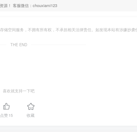
客服微信：chouxiami123
存储空间服务，不拥有所有权，不承担相关法律责任。如发现本站有涉嫌抄袭侵
THE END
喜欢就支持一下吧
点赞
15
收藏