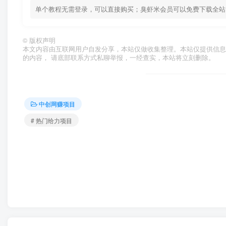
单个教程无需登录，可以直接购买；臭虾米会员可以免费下载全站资源！ 
©
版权声明
本文内容由互联网用户自发分享，本站仅做收集整理。本站仅提供信息
的内容， 请底部联系方式私聊举报，一经查实，本站将立刻删除。
中创网赚项目
# 热门给力项目