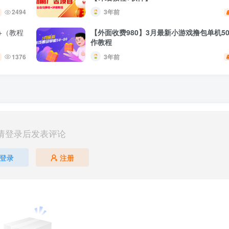
2494
3年前
+（教程
【外面收费980】3月最新小游戏撸包单机50
作教程
1376
3年前
请登录后发表评论
登录
注册