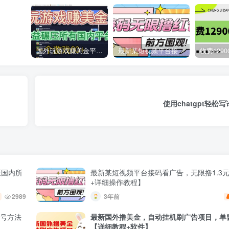
国外玩游戏赚美金平台，一个游戏60+，收益碾压国内所有平台
最新某短视频平台接码看广告，无限撸1.3元项目【软件+详细操作教程】
使用chatgpt轻松
压国内所
最新某短视频平台接码看广告，无限撸1.3
+详细操作教程】
2989
3年前
养号方法
最新国外撸美金，自动挂机刷广告项目，单窗
【详细教程+软件】