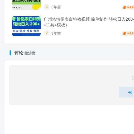
3年前
9.9
￥
广州塔情侣表白特效视频 简单制作 轻松日入200
+工具+模板）
3年前
9.9
￥
评论
抢沙发