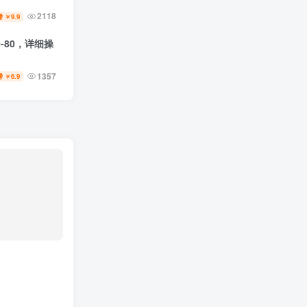
2118
9.9
￥
-80，详细操
1357
6.9
￥