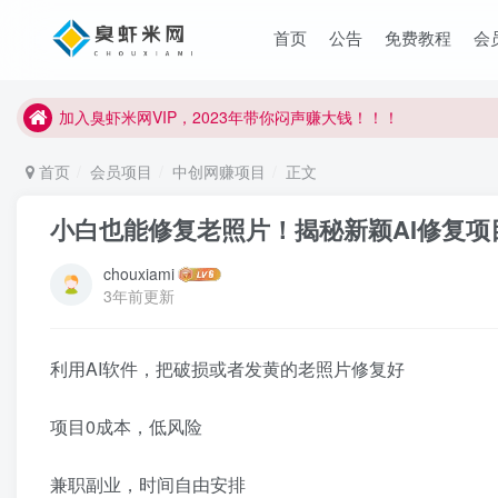
臭虾米项目新增内部众筹资源，2024内部众筹项目一：无人直播，
首页
公告
免费教程
会
加入臭虾米网VIP，2023年带你闷声赚大钱！！！
臭虾米项目新增内部众筹资源，2024内部众筹项目一：无人直播，
加入臭虾米网VIP，2023年带你闷声赚大钱！！！
首页
会员项目
中创网赚项目
正文
小白也能修复老照片！揭秘新颖AI修复项目
chouxiami
3年前更新
利用AI软件，把破损或者发黄的老照片修复好
项目0成本，低风险
兼职副业，时间自由安排