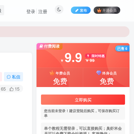
发布
开通会员
登录
注册
付费阅读
已售 6
9.9
限时特惠
99
￥
￥
年费会员
终身会员
私信
免费
免费
65
15
立即购买
您当前未登录！建议登陆后购买，可保存购买订
单
单个教程无需登录，可以直接购买；臭虾米会
员可以免费下载全站资源！ 客服微信：