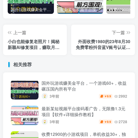
国外玩游戏赚美金平台，一个游戏60+，收益碾压国内所有平台
最新某短视频平台接码看广告，无限撸1.3元项目【软件+详细操作教程】
上一篇
下一篇
小白也能修复老照片！揭秘
外面收费1980的23年8月30
新颖AI修复项目，赚取月入
免费零粉抖音蓝V账号认证教
5000+
程
相关推荐
国外玩游戏赚美金平台，一个游戏60+，收益
碾压国内所有平台
3年前
2992
9.9
￥
最新某短视频平台接码看广告，无限撸1.3元
项目【软件+详细操作教程】
3年前
2728
9.9
￥
收费12900的小游戏项目，单机收益30+，独