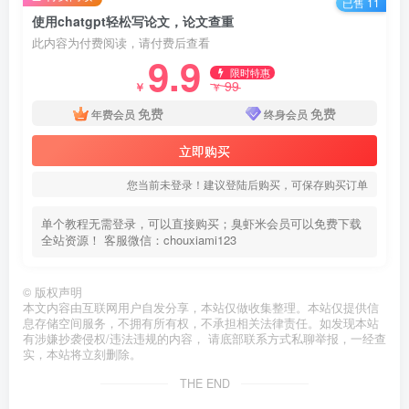
已售 11
使用chatgpt轻松写论文，论文查重
此内容为付费阅读，请付费后查看
9.9
限时特惠
99
￥
￥
免费
免费
年费会员
终身会员
立即购买
您当前未登录！建议登陆后购买，可保存购买订单
单个教程无需登录，可以直接购买；臭虾米会员可以免费下载
全站资源！ 客服微信：chouxiami123
©
版权声明
本文内容由互联网用户自发分享，本站仅做收集整理。本站仅提供信
息存储空间服务，不拥有所有权，不承担相关法律责任。如发现本站
有涉嫌抄袭侵权/违法违规的内容， 请底部联系方式私聊举报，一经查
实，本站将立刻删除。
THE END