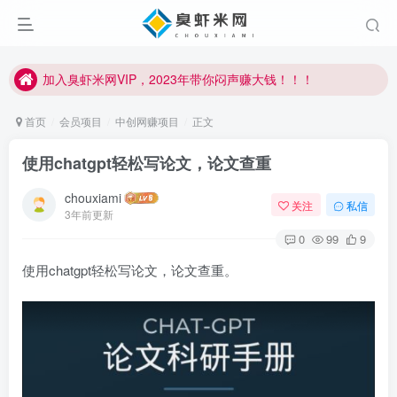
加入臭虾米网VIP，2023年带你闷声赚大钱！！！
臭虾米项目新增内部众筹资源，2024内部众筹项目一：无人直播，价值1980元
加入臭虾米网VIP，2023年带你闷声赚大钱！！！
首页
会员项目
中创网赚项目
正文
使用chatgpt轻松写论文，论文查重
chouxiami
关注
私信
3年前更新
0
99
9
使用chatgpt轻松写论文，论文查重。