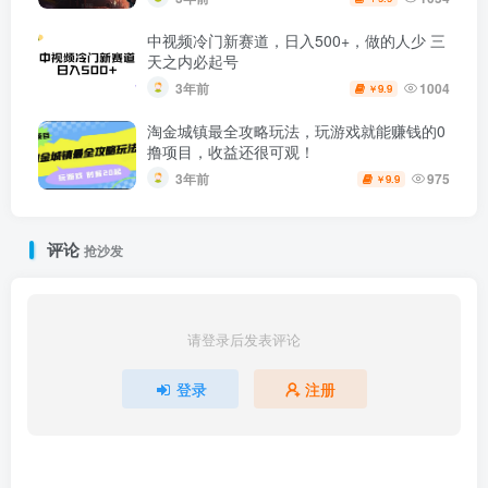
中视频冷门新赛道，日入500+，做的人少 三
天之内必起号
3年前
1004
9.9
￥
淘金城镇最全攻略玩法，玩游戏就能赚钱的0
撸项目，收益还很可观！
3年前
975
9.9
￥
评论
抢沙发
请登录后发表评论
登录
注册