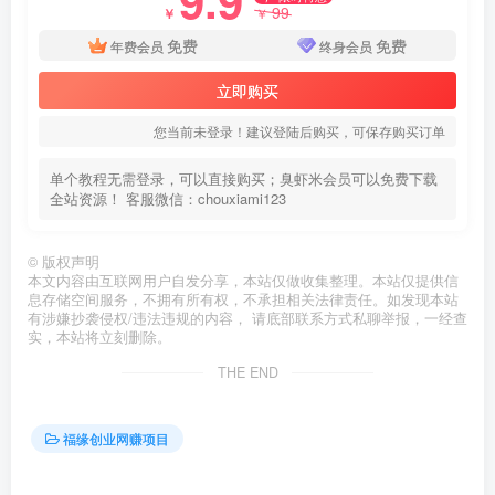
99
￥
￥
免费
免费
年费会员
终身会员
立即购买
您当前未登录！建议登陆后购买，可保存购买订单
单个教程无需登录，可以直接购买；臭虾米会员可以免费下载
全站资源！ 客服微信：chouxiami123
©
版权声明
本文内容由互联网用户自发分享，本站仅做收集整理。本站仅提供信
息存储空间服务，不拥有所有权，不承担相关法律责任。如发现本站
有涉嫌抄袭侵权/违法违规的内容， 请底部联系方式私聊举报，一经查
实，本站将立刻删除。
THE END
福缘创业网赚项目