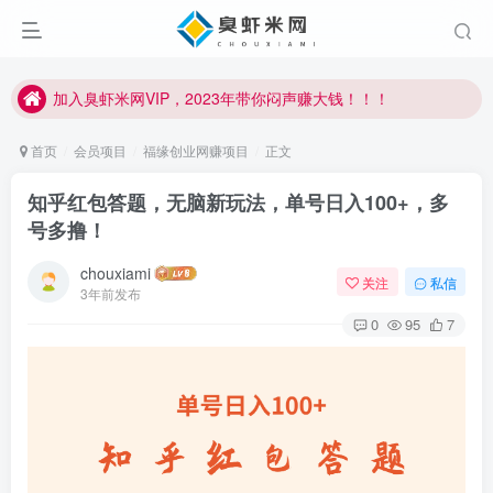
加入臭虾米网VIP，2023年带你闷声赚大钱！！！
臭虾米项目新增内部众筹资源，2024内部众筹项目一：无人直播，价值1980元
加入臭虾米网VIP，2023年带你闷声赚大钱！！！
首页
会员项目
福缘创业网赚项目
正文
知乎红包答题，无脑新玩法，单号日入100+，多
号多撸！
chouxiami
关注
私信
3年前发布
0
95
7