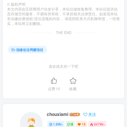
©
版权声明
本文内容由互联网用户自发分享，本站仅做收集整理。本站仅提供信
息存储空间服务，不拥有所有权，不承担相关法律责任。如发现本站
有涉嫌抄袭侵权/违法违规的内容， 请底部联系方式私聊举报，一经查
实，本站将立刻删除。
THE END
福缘创业网赚项目
喜欢就支持一下吧
点赞
13
收藏
chouxiami
关注
1.6W+
8
16
347W+